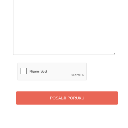
POŠALJI PORUKU