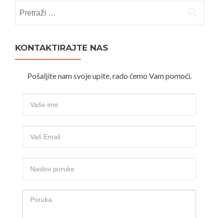
Pretraži:
KONTAKTIRAJTE NAS
Pošaljite nam svoje upite, rado ćemo Vam pomoći.