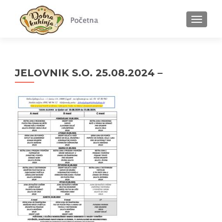
MENU
JELOVNIK S.O. 25.08.2024 –