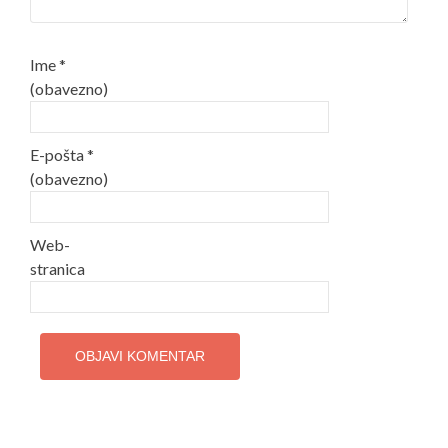
Ime
*
(obavezno)
E-pošta
*
(obavezno)
Web-
stranica