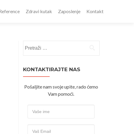
Reference
Zdravi kutak
Zaposlenje
Kontakt
Pretraži:
KONTAKTIRAJTE NAS
Pošaljite nam svoje upite, rado ćemo
Vam pomoći.