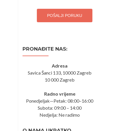
POŠALJI PORUKU
PRONAĐITE NAS:
Adresa
Savica Šanci 133, 10000 Zagreb
10 000 Zagreb
Radno vrijeme
Ponedjeljak—Petak: 08:00–16:00
Subota: 09:00 – 14:00
Nedjelja: Ne radimo
O NAMA UKRATKO