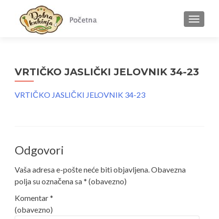
MENU
VRTIČKO JASLIČKI JELOVNIK 34-23
VRTIČKO JASLIČKI JELOVNIK 34-23
Odgovori
Vaša adresa e-pošte neće biti objavljena.
Obavezna
polja su označena sa
* (obavezno)
Komentar
*
(obavezno)