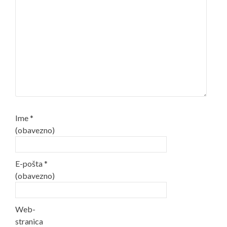
Ime
*
(obavezno)
E-pošta
*
(obavezno)
Web-
stranica