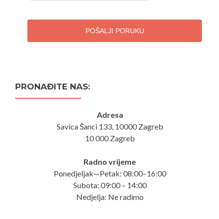
POŠALJI PORUKU
PRONAĐITE NAS:
Adresa
Savica Šanci 133, 10000 Zagreb
10 000 Zagreb
Radno vrijeme
Ponedjeljak—Petak: 08:00–16:00
Subota: 09:00 – 14:00
Nedjelja: Ne radimo