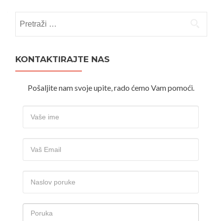
Pretraži:
KONTAKTIRAJTE NAS
Pošaljite nam svoje upite, rado ćemo Vam pomoći.