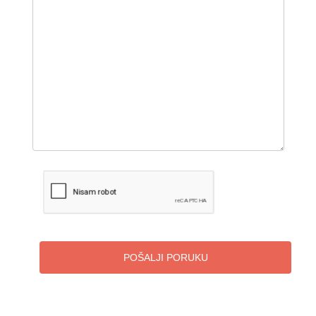
POŠALJI PORUKU