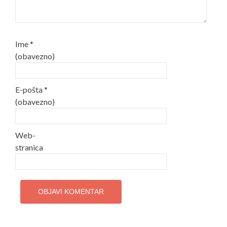
Ime
*
(obavezno)
E-pošta
*
(obavezno)
Web-
stranica