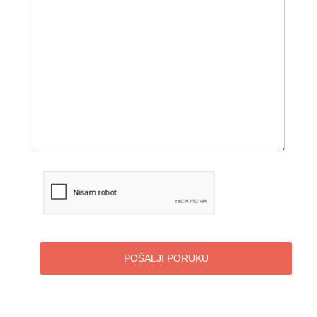
POŠALJI PORUKU