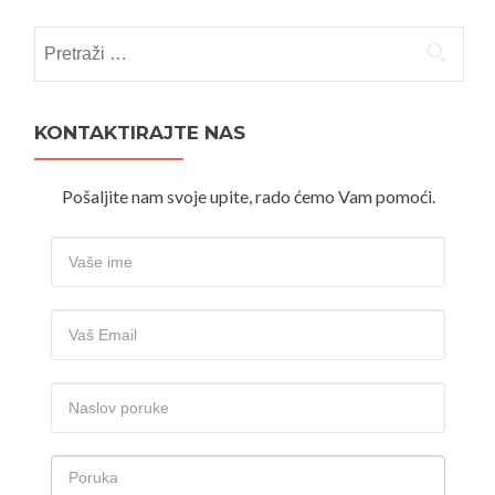
Pretraži:
KONTAKTIRAJTE NAS
Pošaljite nam svoje upite, rado ćemo Vam pomoći.