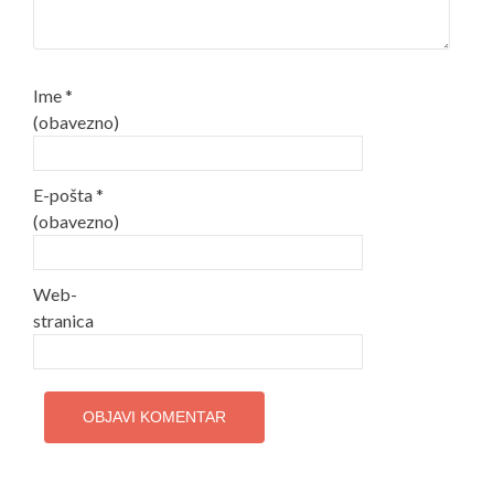
Ime
*
(obavezno)
E-pošta
*
(obavezno)
Web-
stranica