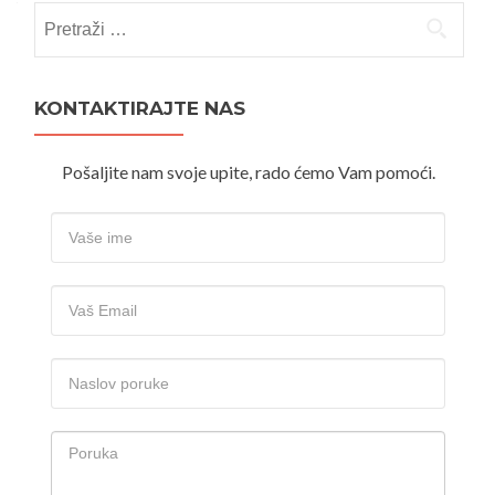
Pretraži:
KONTAKTIRAJTE NAS
Pošaljite nam svoje upite, rado ćemo Vam pomoći.