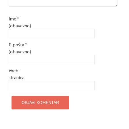
Ime
*
(obavezno)
E-pošta
*
(obavezno)
Web-
stranica