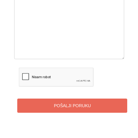
POŠALJI PORUKU