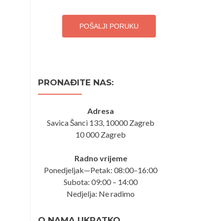
POŠALJI PORUKU
PRONAĐITE NAS:
Adresa
Savica Šanci 133, 10000 Zagreb
10 000 Zagreb
Radno vrijeme
Ponedjeljak—Petak: 08:00–16:00
Subota: 09:00 – 14:00
Nedjelja: Ne radimo
O NAMA UKRATKO