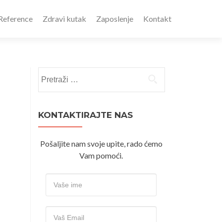
Reference
Zdravi kutak
Zaposlenje
Kontakt
Pretraži:
KONTAKTIRAJTE NAS
Pošaljite nam svoje upite, rado ćemo
Vam pomoći.