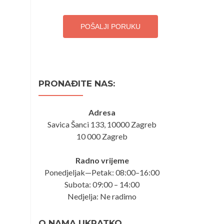
POŠALJI PORUKU
PRONAĐITE NAS:
Adresa
Savica Šanci 133, 10000 Zagreb
10 000 Zagreb
Radno vrijeme
Ponedjeljak—Petak: 08:00–16:00
Subota: 09:00 – 14:00
Nedjelja: Ne radimo
O NAMA UKRATKO