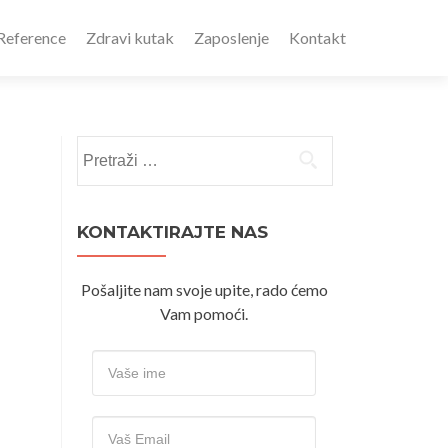
Reference
Zdravi kutak
Zaposlenje
Kontakt
Pretraži:
KONTAKTIRAJTE NAS
Pošaljite nam svoje upite, rado ćemo
Vam pomoći.