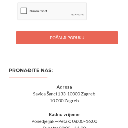
POŠALJI PORUKU
PRONAĐITE NAS:
Adresa
Savica Šanci 133, 10000 Zagreb
10 000 Zagreb
Radno vrijeme
Ponedjeljak—Petak: 08:00–16:00
Subota: 09:00 – 14:00