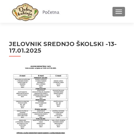
MENU
JELOVNIK SREDNJO ŠKOLSKI -13-
17.01.2025