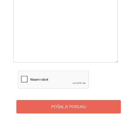
POŠALJI PORUKU