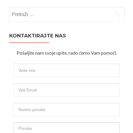
Pretraži:
KONTAKTIRAJTE NAS
Pošaljite nam svoje upite, rado ćemo Vam pomoći.