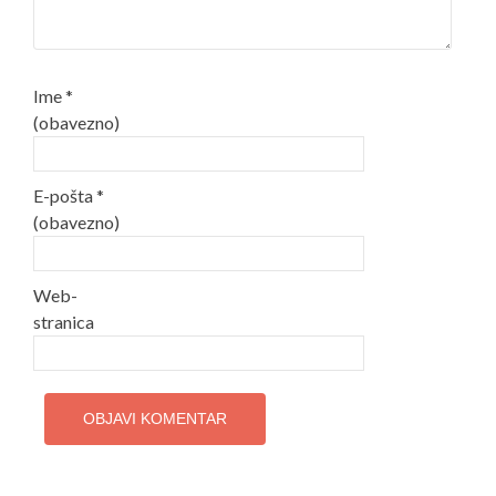
Ime
*
(obavezno)
E-pošta
*
(obavezno)
Web-
stranica